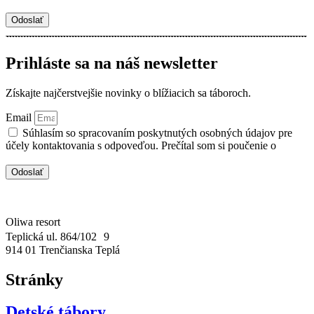
ochrane osobných údajov.
Odoslať
Prihláste sa na náš newsletter
Získajte najčerstvejšie novinky o blížiacich sa táboroch.
Email
Súhlasím so spracovaním poskytnutých osobných údajov pre
účely kontaktovania s odpoveďou. Prečítal som si poučenie o
ochrane osobných údajov.
Odoslať
Oliwa resort
Teplická ul. 864/102 9
914 01 Trenčianska Teplá
Stránky
Detské tábory