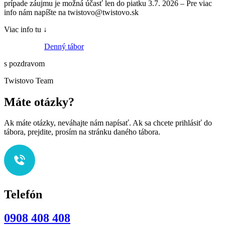
prípade záujmu je možná účasť len do piatku 3.7. 2026 – Pre viac
info nám napíšte na twistovo@twistovo.sk
Viac info tu ↓
Denný tábor
s pozdravom
Twistovo Team
Máte otázky?
Ak máte otázky, neváhajte nám napísať. Ak sa chcete prihlásiť do
tábora, prejdite, prosím na stránku daného tábora.
Telefón
0908 408 408