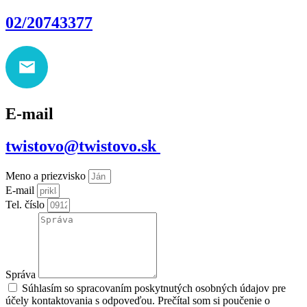
02/20743377
E-mail
twistovo@twistovo.sk
Meno a priezvisko
E-mail
Tel. číslo
Správa
Súhlasím so spracovaním poskytnutých osobných údajov pre
účely kontaktovania s odpoveďou. Prečítal som si poučenie o